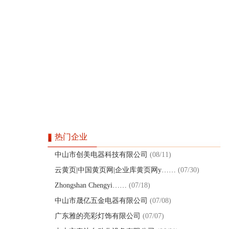
热门企业
中山市创美电器科技有限公司
(08/11)
云黄页|中国黄页网|企业库黄页网y……
(07/30)
Zhongshan Chengyi……
(07/18)
中山市晟亿五金电器有限公司
(07/08)
广东雅的亮彩灯饰有限公司
(07/07)